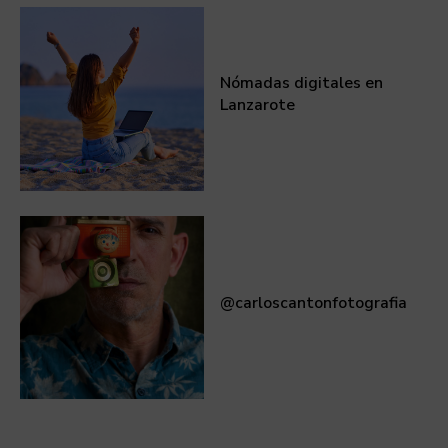
Nómadas digitales en
Lanzarote
@carloscantonfotografia