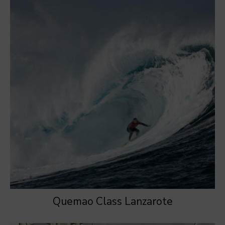
Quemao Class Lanzarote