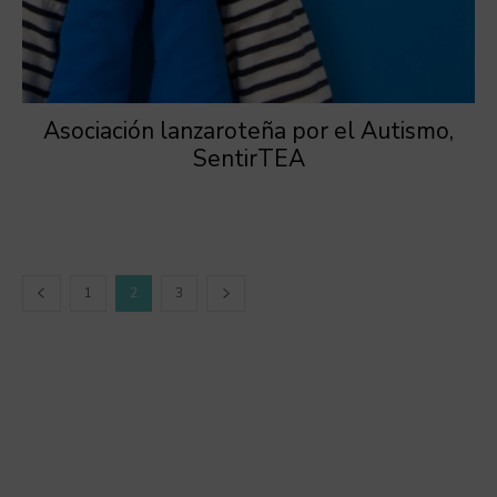
Asociación lanzaroteña por el Autismo,
SentirTEA
1
2
3