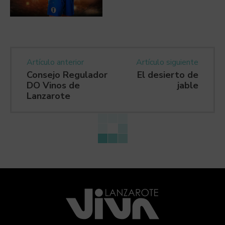
Artículo anterior
Artículo siguiente
Consejo Regulador
El desierto de
DO Vinos de
jable
Lanzarote