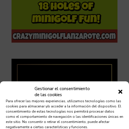
Gestionar el consentimiento
de las cookies
Para ofrecer las mejores experiencias, utilizamos tecnologías como las
cookies para almacenar y/o acceder a la información del dispositivo. El
consentimiento de estas tecnologías nos permitirá procesar datos
como el comportamiento de navegación o las identificaciones únicas en
este sitio. No consentir o retirar el consentimiento, puede afectar
negativamente a ciertas características y funciones.