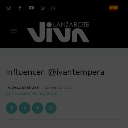
Influencer: @ivantempera
VIVA LANZAROTE
31 MARZO 2026
DESTACADOS
ENTREVISTAS