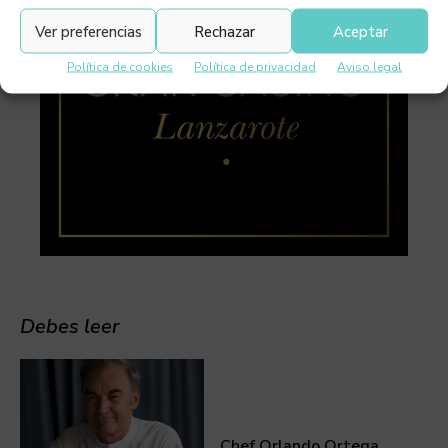
Ver preferencias
Rechazar
Aceptar
Política de cookies
Política de privacidad
Aviso legal
Debes leer
Chef Orlando Ortega