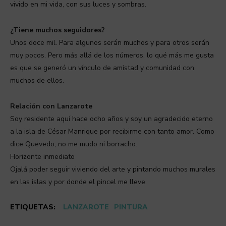
vivido en mi vida, con sus luces y sombras.
¿Tiene muchos seguidores?
Unos doce mil. Para algunos serán muchos y para otros serán
muy pocos. Pero más allá de los números, lo qué más me gusta
es que se generó un vínculo de amistad y comunidad con
muchos de ellos.
Relación con Lanzarote
Soy residente aquí hace ocho años y soy un agradecido eterno
a la isla de César Manrique por recibirme con tanto amor. Como
dice Quevedo, no me mudo ni borracho.
Horizonte inmediato
Ojalá poder seguir viviendo del arte y pintando muchos murales
en las islas y por donde el pincel me lleve.
ETIQUETAS:
LANZAROTE
PINTURA