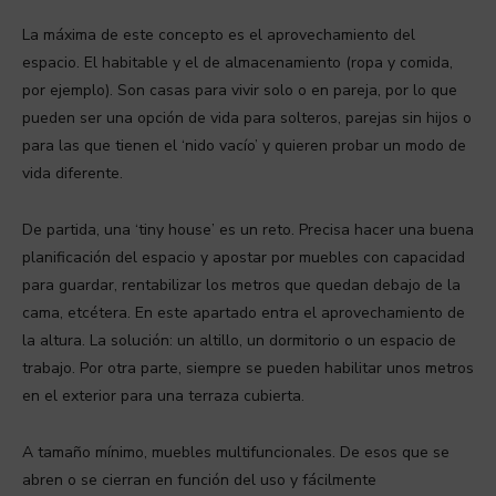
La máxima de este concepto es el aprovechamiento del
espacio. El habitable y el de almacenamiento (ropa y comida,
por ejemplo). Son casas para vivir solo o en pareja, por lo que
pueden ser una opción de vida para solteros, parejas sin hijos o
para las que tienen el ‘nido vacío’ y quieren probar un modo de
vida diferente.
De partida, una ‘tiny house’ es un reto. Precisa hacer una buena
planificación del espacio y apostar por muebles con capacidad
para guardar, rentabilizar los metros que quedan debajo de la
cama, etcétera. En este apartado entra el aprovechamiento de
la altura. La solución: un altillo, un dormitorio o un espacio de
trabajo. Por otra parte, siempre se pueden habilitar unos metros
en el exterior para una terraza cubierta.
A tamaño mínimo, muebles multifuncionales. De esos que se
abren o se cierran en función del uso y fácilmente