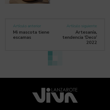
Artículo anterior
Artículo siguiente
Mi mascota tiene
Artesanía,
escamas
tendencia ‘Deco’
2022