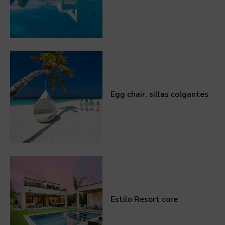
Egg chair, sillas colgantes
Estilo Resort core