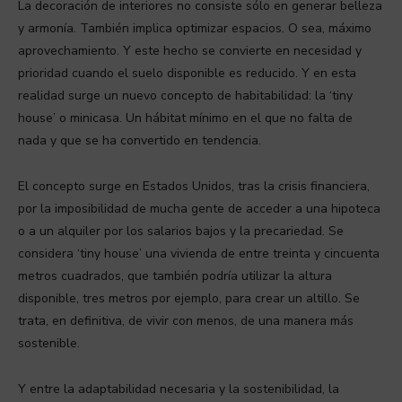
La decoración de interiores no consiste sólo en generar belleza
y armonía. También implica optimizar espacios. O sea, máximo
aprovechamiento. Y este hecho se convierte en necesidad y
prioridad cuando el suelo disponible es reducido. Y en esta
realidad surge un nuevo concepto de habitabilidad: la ‘tiny
house’ o minicasa. Un hábitat mínimo en el que no falta de
nada y que se ha convertido en tendencia.
El concepto surge en Estados Unidos, tras la crisis financiera,
por la imposibilidad de mucha gente de acceder a una hipoteca
o a un alquiler por los salarios bajos y la precariedad. Se
considera ‘tiny house’ una vivienda de entre treinta y cincuenta
metros cuadrados, que también podría utilizar la altura
disponible, tres metros por ejemplo, para crear un altillo. Se
trata, en definitiva, de vivir con menos, de una manera más
sostenible.
Y entre la adaptabilidad necesaria y la sostenibilidad, la