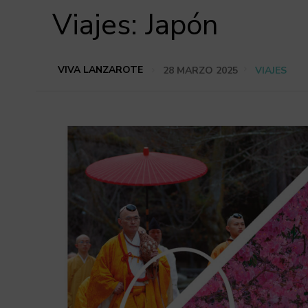
Viajes: Japón
VIVA LANZAROTE
28 MARZO 2025
VIAJES