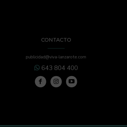
CONTACTO
publicidad@viva-lanzarote.com
643 804 400