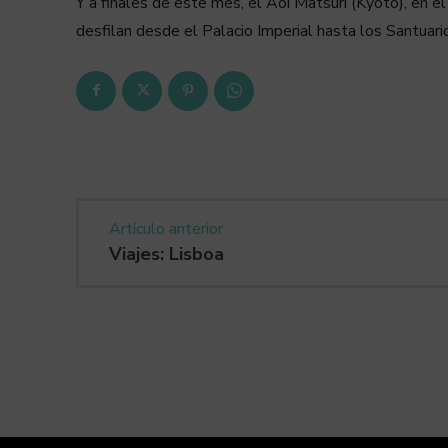
Y a finales de este mes, el Aoi Matsuri (Kyoto), en el
desfilan desde el Palacio Imperial hasta los Santuari
Artículo anterior
Viajes: Lisboa