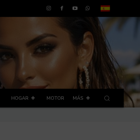
HOGAR
MOTOR
MÁS