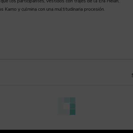
 que los participantes, vestidos con trajes de la Era Heian,
os Kamo y culmina con una multitudinaria procesión.