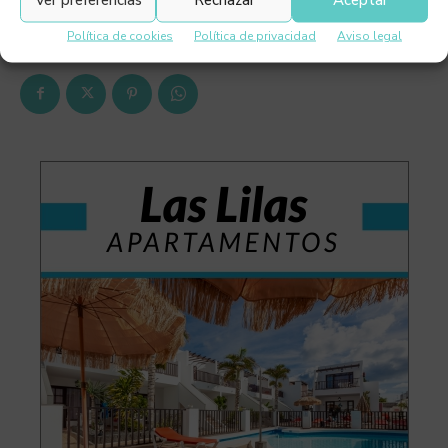
Conducción:
Por la derecha. Válidos carnets de conducir
español y británico.
Política de cookies
Política de privacidad
Aviso legal