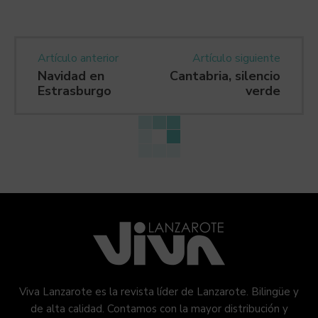
Artículo anterior
Artículo siguiente
Navidad en
Cantabria, silencio
Estrasburgo
verde
Viva Lanzarote es la revista líder de Lanzarote. Bilingüe y
de alta calidad. Contamos con la mayor distribución y