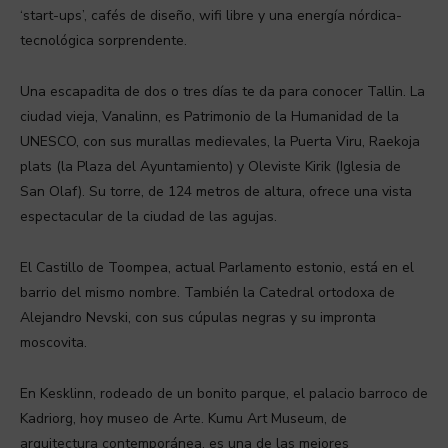
‘start-ups’, cafés de diseño, wifi libre y una energía nórdica-
tecnológica sorprendente.
Una escapadita de dos o tres días te da para conocer Tallin. La
ciudad vieja, Vanalinn, es Patrimonio de la Humanidad de la
UNESCO, con sus murallas medievales, la Puerta Viru, Raekoja
plats (la Plaza del Ayuntamiento) y Oleviste Kirik (Iglesia de
San Olaf). Su torre, de 124 metros de altura, ofrece una vista
espectacular de la ciudad de las agujas.
El Castillo de Toompea, actual Parlamento estonio, está en el
barrio del mismo nombre. También la Catedral ortodoxa de
Alejandro Nevski, con sus cúpulas negras y su impronta
moscovita.
En Kesklinn, rodeado de un bonito parque, el palacio barroco de
Kadriorg, hoy museo de Arte. Kumu Art Museum, de
arquitectura contemporánea, es una de las mejores