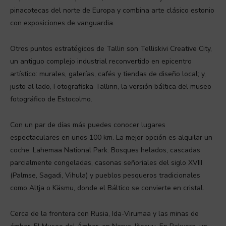
pinacotecas del norte de Europa y combina arte clásico estonio
con exposiciones de vanguardia.
Otros puntos estratégicos de Tallin son Telliskivi Creative City,
un antiguo complejo industrial reconvertido en epicentro
artístico: murales, galerías, cafés y tiendas de diseño local; y,
justo al lado, Fotografiska Tallinn, la versión báltica del museo
fotográfico de Estocolmo.
Con un par de días más puedes conocer lugares
espectaculares en unos 100 km. La mejor opción es alquilar un
coche. Lahemaa National Park. Bosques helados, cascadas
parcialmente congeladas, casonas señoriales del siglo XVIII
(Palmse, Sagadi, Vihula) y pueblos pesqueros tradicionales
como Altja o Käsmu, donde el Báltico se convierte en cristal.
Cerca de la frontera con Rusia, Ida-Virumaa y las minas de