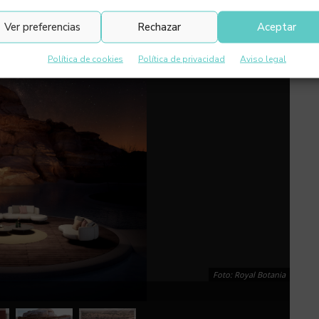
Ver preferencias
Rechazar
Aceptar
Política de cookies
Política de privacidad
Aviso legal
Foto: Royal Botania
Organ