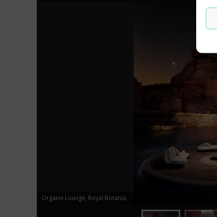
Organix Lounge, Royal Botania,