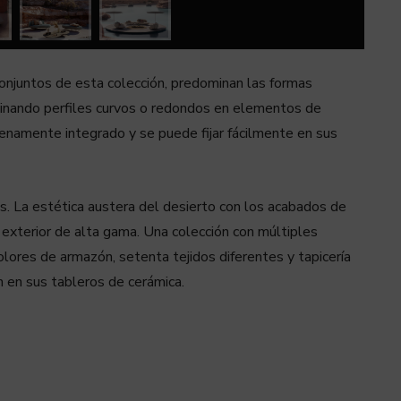
onjuntos de esta colección, predominan las formas
mbinando perfiles curvos o redondos en elementos de
namente integrado y se puede fijar fácilmente en sus
as. La estética austera del desierto con los acabados de
e exterior de alta gama. Una colección con múltiples
colores de armazón, setenta tejidos diferentes y tapicería
n en sus tableros de cerámica.