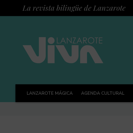
La revista bilingüe de Lanzarote
LANZAROTE MÁGICA
AGENDA CULTURAL