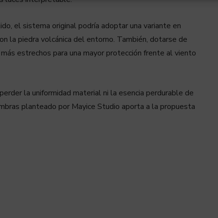
ido, el sistema original podría adoptar una variante en
con la piedra volcánica del entorno. También, dotarse de
más estrechos para una mayor protección frente al viento
erder la uniformidad material ni la esencia perdurable de
sombras planteado por Mayice Studio aporta a la propuesta