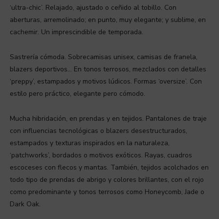
‘ultra-chic’. Relajado, ajustado o ceñido al tobillo. Con
aberturas, arremolinado; en punto, muy elegante; y sublime, en
cachemir. Un imprescindible de temporada.
Sastrería cómoda. Sobrecamisas unisex, camisas de franela,
blazers deportivos… En tonos terrosos, mezclados con detalles
‘preppy’, estampados y motivos lúdicos. Formas ‘oversize’. Con
estilo pero práctico, elegante pero cómodo.
Mucha hibridación, en prendas y en tejidos. Pantalones de traje
con influencias tecnológicas o blazers desestructurados,
estampados y texturas inspirados en la naturaleza,
‘patchworks’, bordados o motivos exóticos. Rayas, cuadros
escoceses con flecos y mantas. También, tejidos acolchados en
todo tipo de prendas de abrigo y colores brillantes, con el rojo
como predominante y tonos terrosos como Honeycomb, Jade o
Dark Oak.