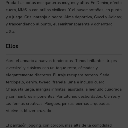
Prada. Las botas mosqueteras muy, muy altas. En Denim, efecto
cuero, MM6, o con brillos vinílicos. Y el pasamontañas, en punto
y a juego. Gris, naranja o negro. Alma deportiva, Gucci y Adidas;
y trascendiendo al punto, el semitransparente y ochentero
D&G.
Ellos
Abre el armario a nuevas tendencias. Tonos brillantes, trajes
‘oversize’ y clásicos con un toque retro, cómodos y
elegantemente discretos. El traje recupera terreno. Seda,
terciopelo, denim, tweed, franela, lana e incluso cuero.
Chaqueta larga, mangas infinitas, ajustada, a menudo cuadrada
y con hombros imponentes. Pantalones desbordados. Cierres y
las formas creativas. Pliegues, pinzas, piernas arqueadas…
Vuelve el blazer cruzado.
El pantalón jogging, con cordón, más allá de la comodidad: