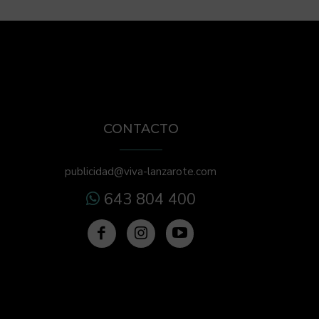
CONTACTO
publicidad@viva-lanzarote.com
643 804 400