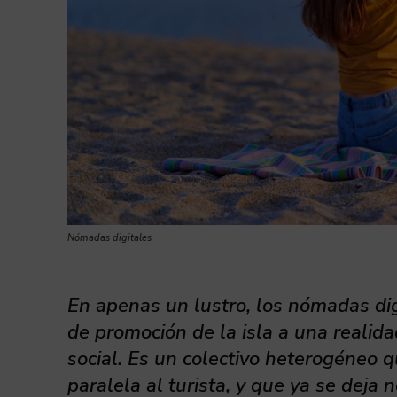
Nómadas digitales
En apenas un lustro, los nómadas di
de promoción de la isla a una realid
social. Es un colectivo heterogéneo q
paralela al turista, y que ya se deja 