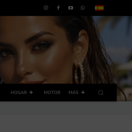
HOGAR
MOTOR
MÁS