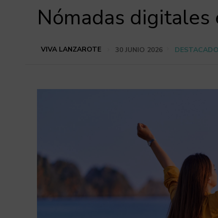
Nómadas digitales 
VIVA LANZAROTE
30 JUNIO 2026
DESTACAD