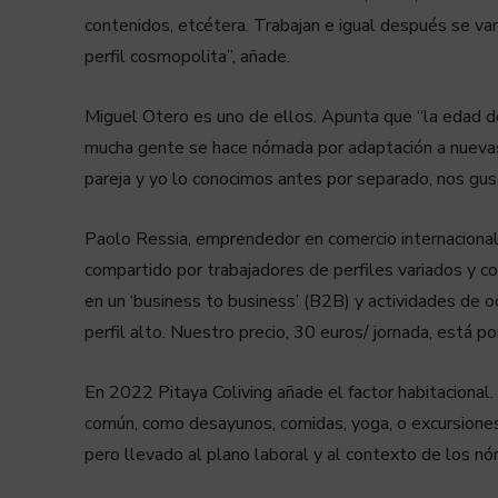
contenidos, etcétera. Trabajan e igual después se va
perfil cosmopolita”, añade.
Miguel Otero es uno de ellos. Apunta que “la edad d
mucha gente se hace nómada por adaptación a nuevas 
pareja y yo lo conocimos antes por separado, nos gust
Paolo Ressia, emprendedor en comercio internacional
compartido por trabajadores de perfiles variados y 
en un ‘business to business’ (B2B) y actividades de 
perfil alto. Nuestro precio, 30 euros/ jornada, está p
En 2022 Pitaya Coliving añade el factor habitacional.
común, como desayunos, comidas, yoga, o excursiones
pero llevado al plano laboral y al contexto de los nó