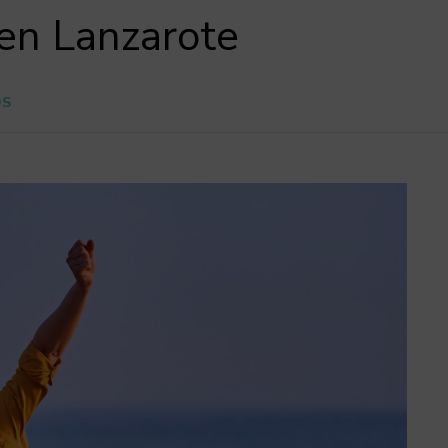
en Lanzarote
OS