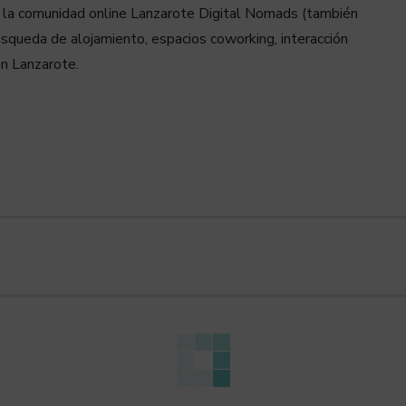
ió la comunidad online Lanzarote Digital Nomads (también
úsqueda de alojamiento, espacios coworking, interacción
en Lanzarote.