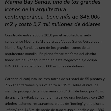
Marina Bay Sands, uno de los grandes
iconos de la arquitectura
contemporánea, tiene más de 845.000
m2 y costó 5,7 mil millones de dólares
Construido entre 2006 y 2010 por el arquitecto israelí-
canadiense Moshe Safdie para Las Vegas Sands Corporation,
Marina Bay Sands es uno de los grandes iconos de la
arquitectura mundial. En pleno frente marítimo del distrito
financiero de Singapur, todo en este megacomplejo ocupa
845.000 m2 y costó 5.700.000 millones de dólares.
Coronan el conjunto las tres torres de su hotel de 55 plantas y
2.560 habitaciones, y su voladizo a 195 m. sobre el nivel del
mar. Un prodigio de la ingeniería con 340 m. de largo por 40 m.
de ancho, SkyPark contiene un jardín de una hectárea con 250
árboles, salones, restaurantes, pistas de ‘footing’ y una piscina
‘infinity’ con 145 m. de borde de fuga y una superficie de 1.396