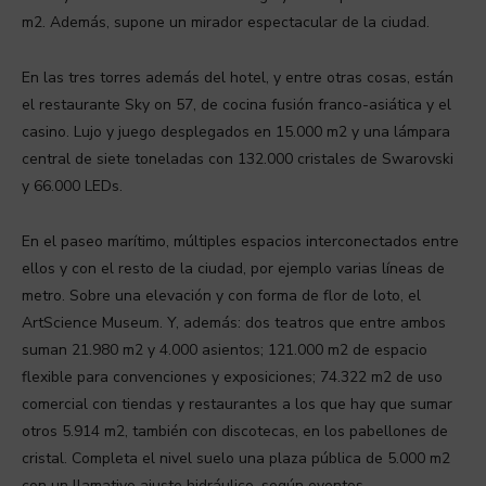
m2. Además, supone un mirador espectacular de la ciudad.
En las tres torres además del hotel, y entre otras cosas, están
el restaurante Sky on 57, de cocina fusión franco-asiática y el
casino. Lujo y juego desplegados en 15.000 m2 y una lámpara
central de siete toneladas con 132.000 cristales de Swarovski
y 66.000 LEDs.
En el paseo marítimo, múltiples espacios interconectados entre
ellos y con el resto de la ciudad, por ejemplo varias líneas de
metro. Sobre una elevación y con forma de flor de loto, el
ArtScience Museum. Y, además: dos teatros que entre ambos
suman 21.980 m2 y 4.000 asientos; 121.000 m2 de espacio
flexible para convenciones y exposiciones; 74.322 m2 de uso
comercial con tiendas y restaurantes a los que hay que sumar
otros 5.914 m2, también con discotecas, en los pabellones de
cristal. Completa el nivel suelo una plaza pública de 5.000 m2
con un llamativo ajuste hidráulico, según eventos.