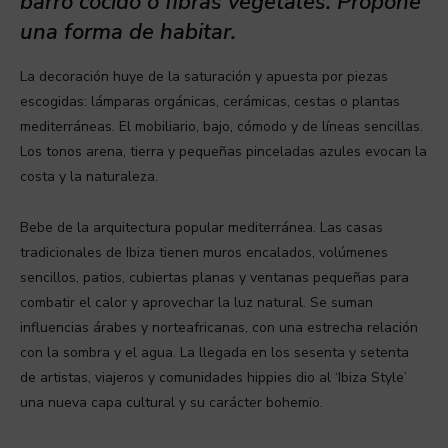
barro cocido o fibras vegetales. Propone
una forma de habitar.
La decoración huye de la saturación y apuesta por piezas
escogidas: lámparas orgánicas, cerámicas, cestas o plantas
mediterráneas. El mobiliario, bajo, cómodo y de líneas sencillas.
Los tonos arena, tierra y pequeñas pinceladas azules evocan la
costa y la naturaleza.
Bebe de la arquitectura popular mediterránea. Las casas
tradicionales de Ibiza tienen muros encalados, volúmenes
sencillos, patios, cubiertas planas y ventanas pequeñas para
combatir el calor y aprovechar la luz natural. Se suman
influencias árabes y norteafricanas, con una estrecha relación
con la sombra y el agua. La llegada en los sesenta y setenta
de artistas, viajeros y comunidades hippies dio al ‘Ibiza Style’
una nueva capa cultural y su carácter bohemio.