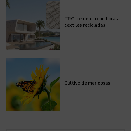
TRC, cemento con fibras
textiles recicladas
Cultivo de mariposas