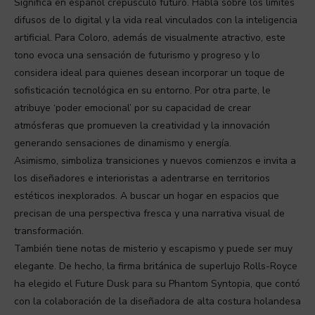
Significa en español crepúsculo futuro. Habla sobre los límites
difusos de lo digital y la vida real vinculados con la inteligencia
artificial. Para Coloro, además de visualmente atractivo, este
tono evoca una sensación de futurismo y progreso y lo
considera ideal para quienes desean incorporar un toque de
sofisticación tecnológica en su entorno. Por otra parte, le
atribuye ‘poder emocional’ por su capacidad de crear
atmósferas que promueven la creatividad y la innovación
generando sensaciones de dinamismo y energía.
Asimismo, simboliza transiciones y nuevos comienzos e invita a
los diseñadores e interioristas a adentrarse en territorios
estéticos inexplorados. A buscar un hogar en espacios que
precisan de una perspectiva fresca y una narrativa visual de
transformación.
También tiene notas de misterio y escapismo y puede ser muy
elegante. De hecho, la firma británica de superlujo Rolls-Royce
ha elegido el Future Dusk para su Phantom Syntopia, que contó
con la colaboración de la diseñadora de alta costura holandesa