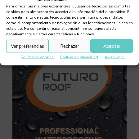
Para ofrecer las mejores experiencias, utilizamos tecnologías como las
cookies para almacenar y/o acceder a la información del dispositivo. El
consentimiento de estas tecnologías nos permitirá procesar datos
como el comportamiento de navegación o las identificaciones únicas en
este sitio. No consentir o retirar el consentimiento, puede afectar
negativamente a ciertas características y funciones.
Ver preferencias
Rechazar
Aceptar
Política de cookies
Política de privacidad
Aviso legal