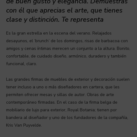
de buen gusto y elegancia. Demuestras
con él que aprecias el arte, que tienes
clase y distinción. Te representa
Es la gran estrella en la escena del verano. Relajados
desayunos, el ‘brunch’ de los domingos, risas de barbacoa con
amigos y cenas íntimas merecen un conjunto a la altura. Bonito,
confortable, de cuidado diseño, armónico, duradero y también
funcional, claro.
Las grandes firmas de muebles de exterior y decoración suelen
tener incluso a uno o más diseñadores en cartera, que les
permiten ofrecer mesas y sillas de autor. Obras de arte
contemporáneo firmadas. En el caso de la firma belga de
mobiliario de lujo para exterior, Royal Botania; tienen por
bandera al diseñador y uno de los fundadores de la compañía,
Kris Van Puyvelde.