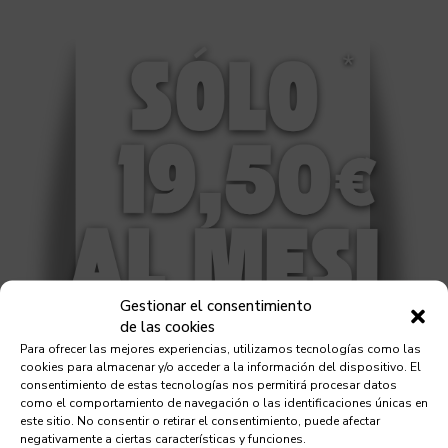
Gestionar el consentimiento
de las cookies
Para ofrecer las mejores experiencias, utilizamos tecnologías como las
cookies para almacenar y/o acceder a la información del dispositivo. El
consentimiento de estas tecnologías nos permitirá procesar datos
como el comportamiento de navegación o las identificaciones únicas en
este sitio. No consentir o retirar el consentimiento, puede afectar
negativamente a ciertas características y funciones.