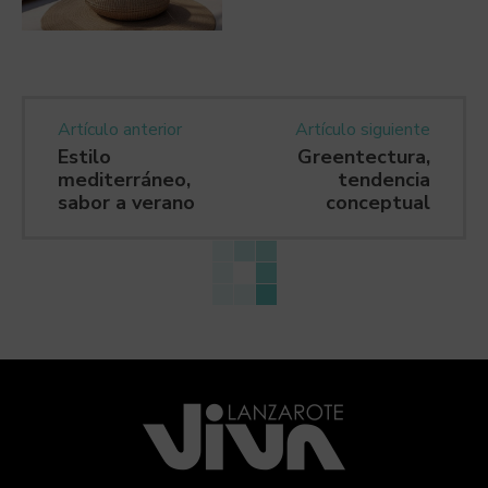
Artículo anterior
Artículo siguiente
Estilo
Greentectura,
mediterráneo,
tendencia
sabor a verano
conceptual