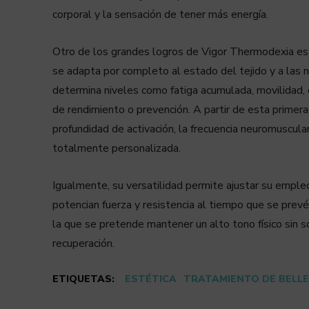
corporal y la sensación de tener más energía.
Otro de los grandes logros de Vigor Thermodexia es 
se adapta por completo al estado del tejido y a las n
determina niveles como fatiga acumulada, movilidad, es
de rendimiento o prevención. A partir de esta primer
profundidad de activación, la frecuencia neuromuscular
totalmente personalizada.
Igualmente, su versatilidad permite ajustar su emple
potencian fuerza y resistencia al tiempo que se prev
la que se pretende mantener un alto tono físico sin s
recuperación.
ETIQUETAS:
ESTÉTICA
TRATAMIENTO DE BELL