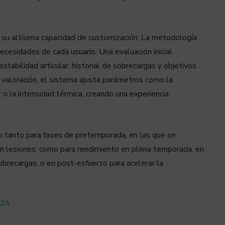
su altísima capacidad de customización. La metodología
ecesidades de cada usuario. Una evaluación inicial
tabilidad articular, historial de sobrecargas y objetivos
a valoración, el sistema ajusta parámetros como la
 o la intensidad térmica, creando una experiencia
o tanto para fases de pretemporada, en las que se
én lesiones; como para rendimiento en plena temporada, en
obrecargas, o en post-esfuerzo para acelerar la
EZA