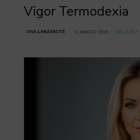
Vigor Termodexia
VIVA LANZAROTE
31 MARZO 2026
BELLEZA Y