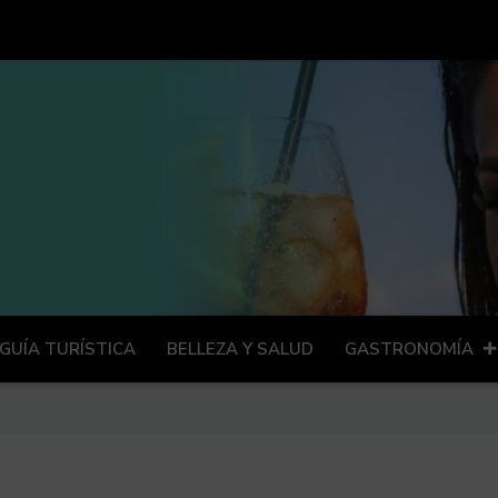
GUÍA TURÍSTICA
BELLEZA Y SALUD
GASTRONOMÍA