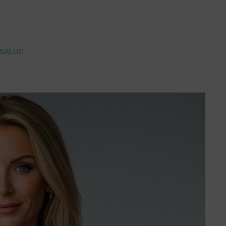
 SALUD