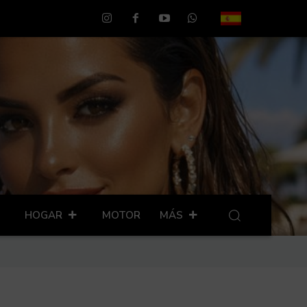
HOGAR
MOTOR
MÁS