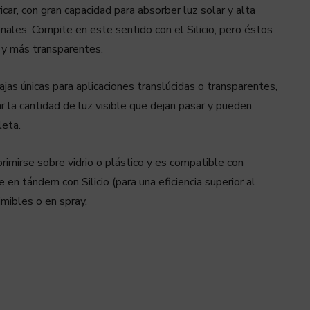
ricar, con gran capacidad para absorber luz solar y alta
onales. Compite en este sentido con el Silicio, pero éstos
 y más transparentes.
ajas únicas para aplicaciones translúcidas o transparentes,
 la cantidad de luz visible que dejan pasar y pueden
leta.
rimirse sobre vidrio o plástico y es compatible con
en tándem con Silicio (para una eficiencia superior al
mibles o en spray.