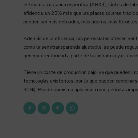
estructura cristalina específica (ABX3), fáciles de fab
eficiencia, un 25% más que las placas solares tradici
pueden ser más delgados, más ligeros, más flexibles
Además de la eficiencia, las perovskitas ofrecen vent
como la semitransparencia ajustable: se puede regular
generar electricidad a partir de luz infrarroja y ultravio
Tiene un coste de producción bajo, ya que pueden imp
tecnologías existentes, por lo que pueden combinarse 
30%). Puede asimismo aplicarse como películas impri