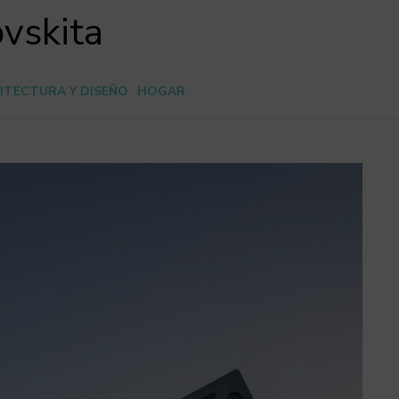
ovskita
ITECTURA Y DISEÑO
HOGAR