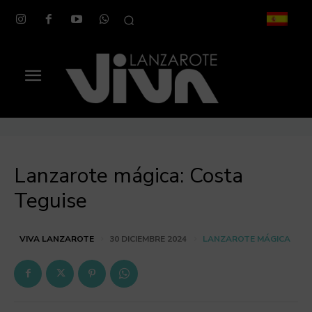
Lanzarote mágica: Costa
Teguise
LANZAROTE MÁGICA
VIVA LANZAROTE
30 DICIEMBRE 2024