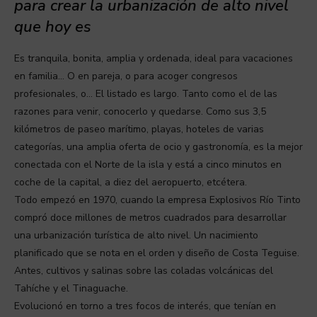
para crear la urbanización de alto nivel
que hoy es
Es tranquila, bonita, amplia y ordenada, ideal para vacaciones
en familia… O en pareja, o para acoger congresos
profesionales, o… El listado es largo. Tanto como el de las
razones para venir, conocerlo y quedarse. Como sus 3,5
kilómetros de paseo marítimo, playas, hoteles de varias
categorías, una amplia oferta de ocio y gastronomía, es la mejor
conectada con el Norte de la isla y está a cinco minutos en
coche de la capital, a diez del aeropuerto, etcétera.
Todo empezó en 1970, cuando la empresa Explosivos Río Tinto
compró doce millones de metros cuadrados para desarrollar
una urbanización turística de alto nivel. Un nacimiento
planificado que se nota en el orden y diseño de Costa Teguise.
Antes, cultivos y salinas sobre las coladas volcánicas del
Tahíche y el Tinaguache.
Evolucionó en torno a tres focos de interés, que tenían en