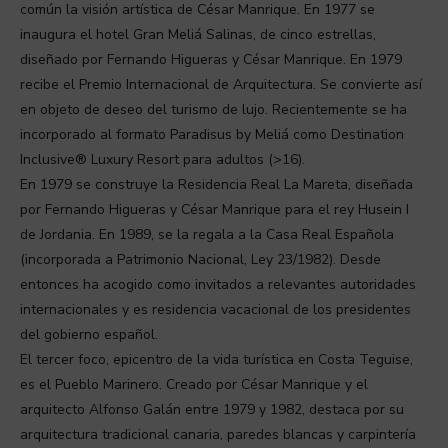
común la visión artística de César Manrique. En 1977 se
inaugura el hotel Gran Meliá Salinas, de cinco estrellas,
diseñado por Fernando Higueras y César Manrique. En 1979
recibe el Premio Internacional de Arquitectura. Se convierte así
en objeto de deseo del turismo de lujo. Recientemente se ha
incorporado al formato Paradisus by Meliá como Destination
Inclusive® Luxury Resort para adultos (>16).
En 1979 se construye la Residencia Real La Mareta, diseñada
por Fernando Higueras y César Manrique para el rey Husein I
de Jordania. En 1989, se la regala a la Casa Real Española
(incorporada a Patrimonio Nacional, Ley 23/1982). Desde
entonces ha acogido como invitados a relevantes autoridades
internacionales y es residencia vacacional de los presidentes
del gobierno español.
El tercer foco, epicentro de la vida turística en Costa Teguise,
es el Pueblo Marinero. Creado por César Manrique y el
arquitecto Alfonso Galán entre 1979 y 1982, destaca por su
arquitectura tradicional canaria, paredes blancas y carpintería