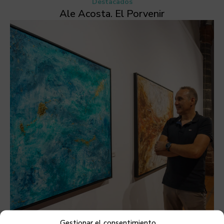
Destacados
Ale Acosta. El Porvenir
Gestionar el consentimiento