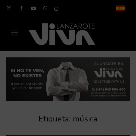
Etiqueta:
música