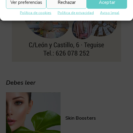
Ver preferencias
Rechazar
Aceptar
Política de cookies
Política de privacidad
Aviso legal
Debes leer
Skin Boosters