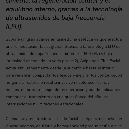
simetría, la regeneración celular y el
equilibrio interno, gracias a la tecnología
de ultrasonidos de baja frecuencia
(LFU).
Supone un gran avance en la medicina estética ya que efectúa
una remodelación facial global. Gracias a la tecnología LFU de
ultrasonidos de baja frecuencia (inferior a 500 kHz) y baja
intensidad (menos de un vatio por cm2), Adipologie Plus Facial
actúa simultáneamente desde la superficie hasta el interior
para redefinir, compactar los tejidos y mejorar los contornos. Al
no generar calor, no resulta invasivo ni doloroso. No hay
riesgos, no precisa tiempo de recuperación y puede aplicarse o
continuar el tratamiento en cualquier época del año, sin
interrupciones ni limitaciones estacionales.
Compacta y reestructura el tejido facial sin rigidez ni hinchazón.
Aporta además, equilibrio y homogeneidad porque actúa a nivel