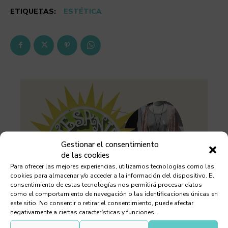
ETIQUETAS:
ESTÉTICA
Gestionar el consentimiento
de las cookies
Para ofrecer las mejores experiencias, utilizamos tecnologías como las
cookies para almacenar y/o acceder a la información del dispositivo. El
consentimiento de estas tecnologías nos permitirá procesar datos
como el comportamiento de navegación o las identificaciones únicas en
este sitio. No consentir o retirar el consentimiento, puede afectar
negativamente a ciertas características y funciones.