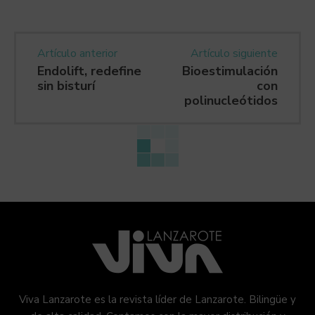
Artículo anterior
Artículo siguiente
Endolift, redefine
Bioestimulación
sin bisturí
con
polinucleótidos
Viva Lanzarote es la revista líder de Lanzarote. Bilingüe y