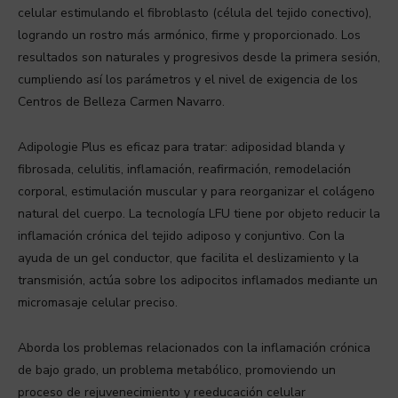
celular estimulando el fibroblasto (célula del tejido conectivo),
logrando un rostro más armónico, firme y proporcionado. Los
resultados son naturales y progresivos desde la primera sesión,
cumpliendo así los parámetros y el nivel de exigencia de los
Centros de Belleza Carmen Navarro.
Adipologie Plus es eficaz para tratar: adiposidad blanda y
fibrosada, celulitis, inflamación, reafirmación, remodelación
corporal, estimulación muscular y para reorganizar el colágeno
natural del cuerpo. La tecnología LFU tiene por objeto reducir la
inflamación crónica del tejido adiposo y conjuntivo. Con la
ayuda de un gel conductor, que facilita el deslizamiento y la
transmisión, actúa sobre los adipocitos inflamados mediante un
micromasaje celular preciso.
Aborda los problemas relacionados con la inflamación crónica
de bajo grado, un problema metabólico, promoviendo un
proceso de rejuvenecimiento y reeducación celular