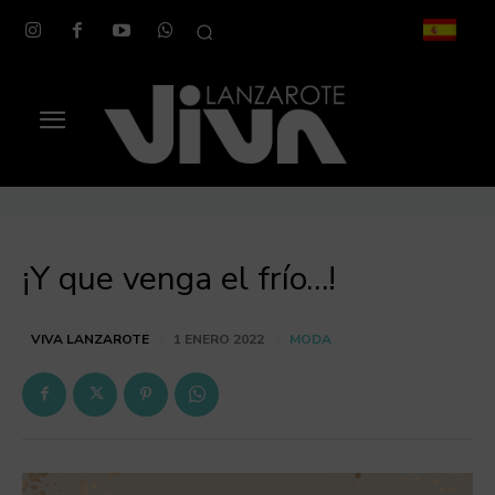
¡Y que venga el frío…!
MODA
VIVA LANZAROTE
1 ENERO 2022