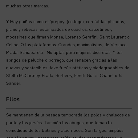
muchas otras marcas.
Y Hay guiños como el ‘preppy’ (college), con faldas plisadas,
pichis y rebecas, estampados de cuadros, calcetines y
mocasines que firman Monse, Lorenzo Serafini, Saint Laurent o
Celine. O las plataformas. Grandes, maximalistas, de Versace,
Prada, Schiaparelli… No aptas para mujeres discretas. Y los
abrigos de peluche o borrego, que renacen gracias a las
nuevas y sostenibles ‘fake furs’ sintéticas y biodegradables de
Stella McCartney, Prada, Burberry, Fendi, Gucci, Chanel o Jil
Sander.
Ellos
Se mantienen de la pasada temporada los polos y chalecos de
punto y los jerséis. También los abrigos, que toman la
comodidad de los batines y albornoces. Son largos, amplios,