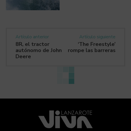
Artículo anterior
Artículo siguiente
8R, el tractor
‘The Freestyle’
autónomo de John
rompe las barreras
Deere