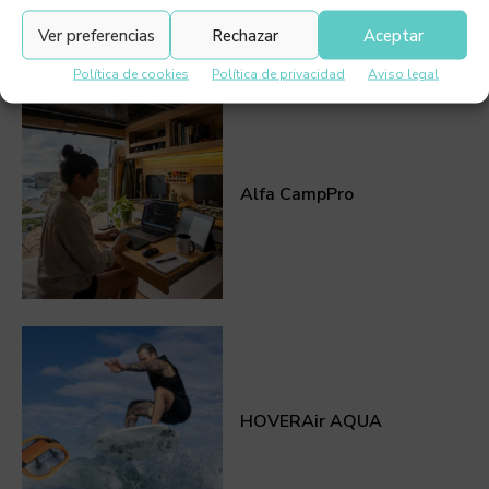
Ver preferencias
Rechazar
Aceptar
Política de cookies
Política de privacidad
Aviso legal
Alfa CampPro
HOVERAir AQUA