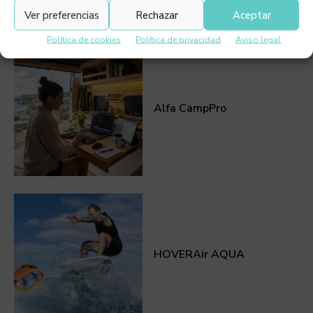
Ver preferencias
Rechazar
Aceptar
Política de cookies
Política de privacidad
Aviso legal
Alfa CampPro
HOVERAir AQUA