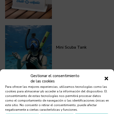
Mini Scuba Tank
Gestionar el consentimiento
de las cookies
Para ofrecer las mejores experiencias, utilizamos tecnologías como las
cookies para almacenar y/o acceder a la información del dispositivo. El
consentimiento de estas tecnologías nos permitirá procesar datos
Anker Solix, la sombrilla
como el comportamiento de navegación o las identificaciones únicas en
digital
este sitio. No consentir o retirar el consentimiento, puede afectar
negativamente a ciertas características y funciones.