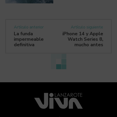
Artículo anterior
Artículo siguiente
La funda
iPhone 14 y Apple
impermeable
Watch Series 8,
definitiva
mucho antes