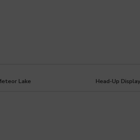
Meteor Lake
Head-Up Display