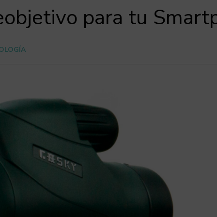
leobjetivo para tu Smar
OLOGÍA