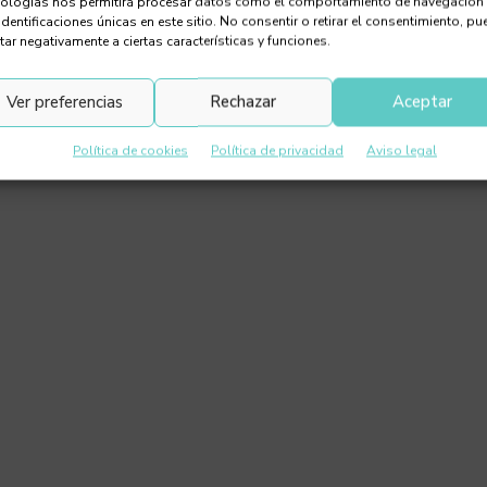
nologías nos permitirá procesar datos como el comportamiento de navegación
identificaciones únicas en este sitio. No consentir o retirar el consentimiento, pu
tar negativamente a ciertas características y funciones.
Ver preferencias
Rechazar
Aceptar
Política de cookies
Política de privacidad
Aviso legal