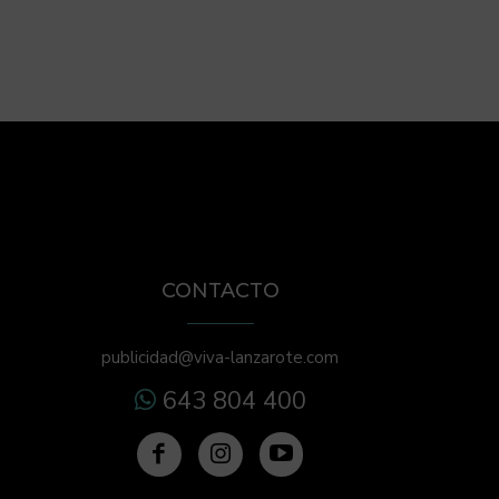
CONTACTO
publicidad@viva-lanzarote.com
643 804 400