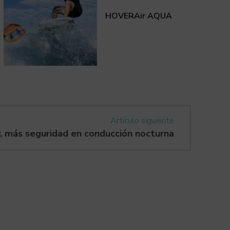
HOVERAir AQUA
Artículo siguiente
, más seguridad en conducción nocturna