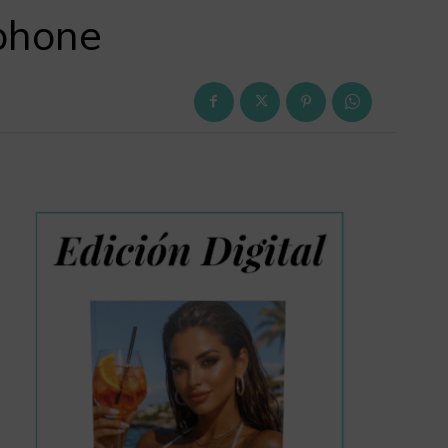
tphone