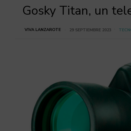
Gosky Titan, un te
VIVA LANZAROTE
29 SEPTIEMBRE 2023
TECN