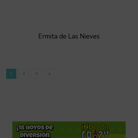
Ermita de Las Nieves
1
2
3