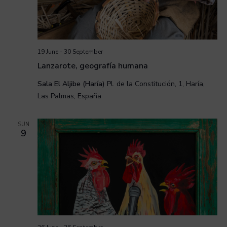
19 June
-
30 September
Lanzarote, geografía humana
Sala El Aljibe (Haría)
Pl. de la Constitución, 1, Haría,
Las Palmas, España
SUN
9