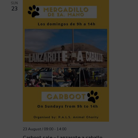
SUN
23
23 August / 09:00
-
14:00
Carboot sale – Lanzarote a caballo