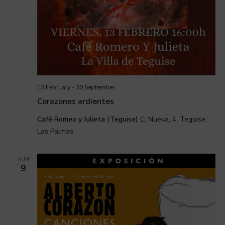
13 February
-
30 September
Corazones ardientes
Café Romeo y Julieta (Teguise)
C. Nueva, 4, Teguise,
Las Palmas
SUN
9