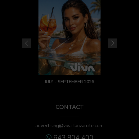
JULY - SEPTEMBER 2026
CONTACT
advertising@viva-lanzarote.com
643 804 400