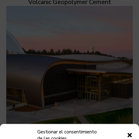
Volcanic Geopolymer Cement
Gestionar el consentimiento
de las cookies