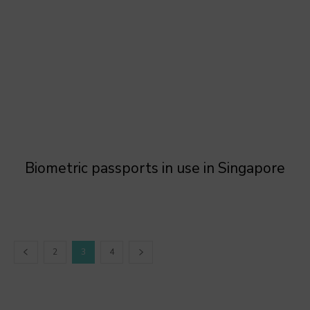
Biometric passports in use in Singapore
2
3
4