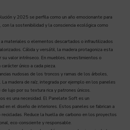
olución y 2025 se perfila como un año emocionante para
 con la sostenibilidad y la consciencia ecológica como
ida a materiales o elementos descartados o infrautilizados
lorizados. Cálida y versátil, la madera protagoniza esta
 su valor intrínseco. En muebles, revestimientos o
carácter único a cada pieza.
ancias nudosas de los troncos y ramas de los árboles,
. La madera de raíz, integrada por ejemplo en los paneles
de lujo por su textura rica y patrones únicos.
cos es una necesidad. El Panelate Soft es un
ad en el diseño de interiores. Estos paneles se fabrican a
o recicladas. Reduce la huella de carbono en los proyectos
ional, eco-consciente y responsable.