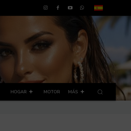
HOGAR
MOTOR
MÁS