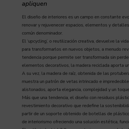
apliquen
El diseño de interiores es un campo en constante ev
renovar y rejuvenecer espacios, elementos y detalles,
común denominador.
El ‘upcycling’, o reutilización creativa, devuelve la v
para transformarlos en nuevos objetos, a menudo reva
tendencia porque permite ser transformada sin perder
elementos decorativos, la madera reciclada aporta un 
A su vez, la madera de raíz, obtenida de las protuber
muestra un patrón de vetas intrincado e impredecible
alistonados, aporta elegancia, complejidad y un toque 
Más que una tendencia, el diseño con residuos plásti
revestimiento decorativo que redefine la sostenibilid
partir de un soporte obtenido de botellas de plástic
de interiorismo ofreciendo una solución estética, func