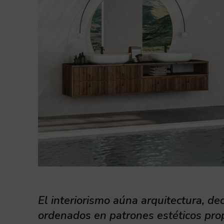
El interiorismo aúna arquitectura, de
ordenados en patrones estéticos prop