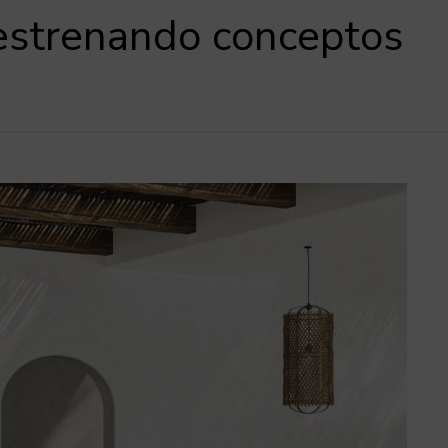
 estrenando conceptos
R